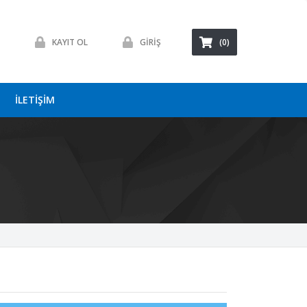
KAYIT OL
GİRİŞ
(0)
İLETİŞİM