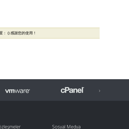
： (
) 感謝您的使用！
›
özleşmeler
Sosyal Medya