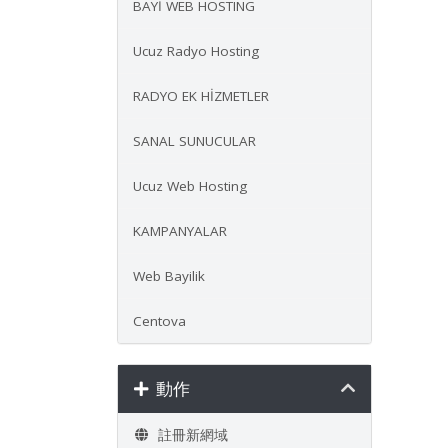
BAYİ WEB HOSTING
Ucuz Radyo Hosting
RADYO EK HİZMETLER
SANAL SUNUCULAR
Ucuz Web Hosting
KAMPANYALAR
Web Bayilik
Centova
動作
註冊新網域