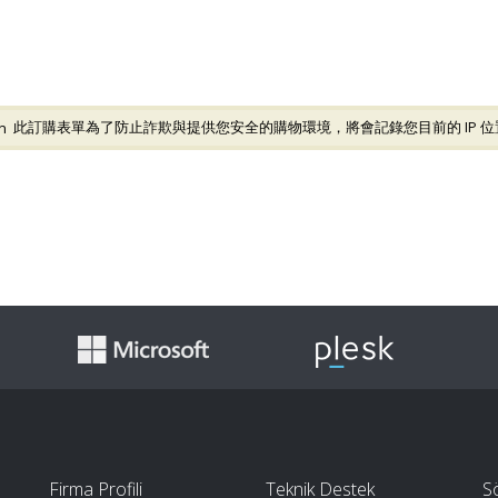
此訂購表單為了防止詐欺與提供您安全的購物環境，將會記錄您目前的 IP 位置
Firma Profili
Teknik Destek
S