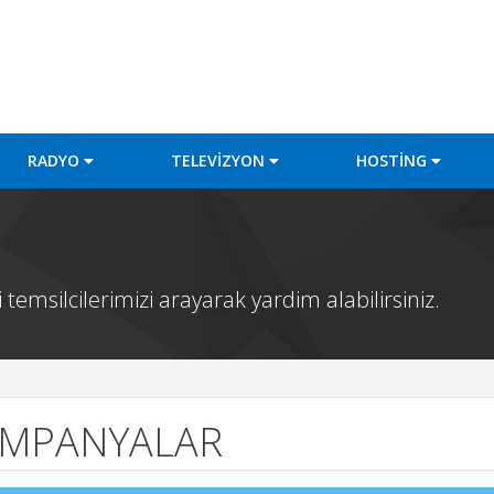
RADYO
TELEVİZYON
HOSTİNG
temsilcilerimizi arayarak yardim alabilirsiniz.
MPANYALAR