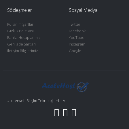
Sözleşmeler
Sosyal Medya
Kullanım Şartları
Twitter
Gizlilik Politikası
Facebook
Banka Hesaplarımız
YouTube
Geri İade Şartları
Instagram
İletişim Bilgilerimiz
Google+
# İnterweb Bilişim Teknolojileri
//