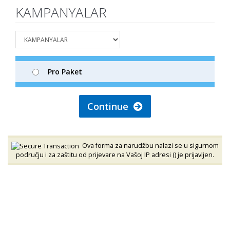
KAMPANYALAR
Pro Paket
Continue
Ova forma za narudžbu nalazi se u sigurnom
području i za zaštitu od prijevare na Vašoj IP adresi (
) je prijavljen.